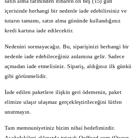
satın alma tarihinden itibaren on beş (15) gün
içerisinde herhangi bir nedenle iade edebilirsiniz ve
tutarın tamamı, satın alma gününde kullandığınız
kredi kartına iade edilecektir.
Nedenini sormayacağız. Bu, siparişinizi herhangi bir
nedenle iade edebileceğiniz anlamına gelir. Sadece
açmadan iade etmelisiniz. Sipariş, aldığınız ilk günkü
gibi görünmelidir.
İade edilen paketlere ilişkin geri ödemenin, paket
elimize ulaşır ulaşmaz gerçekleştirileceğini lütfen
unutmayın.
Tam memnuniyetiniz bizim nihai hedefimizdir.
Aşağıdakileri aklınızda tutarak Qoffood.com (Queen