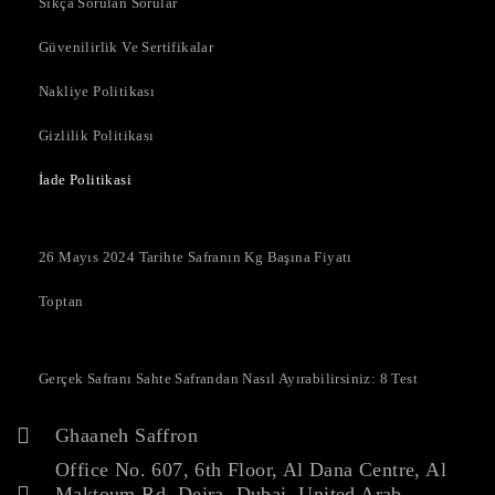
Sıkça Sorulan Sorular
Güvenilirlik Ve Sertifikalar
Nakliye Politikası
Gizlilik Politikası
İade Politikasi
26 Mayıs 2024 Tarihte Safranın Kg Başına Fiyatı
Toptan
Gerçek Safranı Sahte Safrandan Nasıl Ayırabilirsiniz: 8 Test
Ghaaneh Saffron
Office No. 607, 6th Floor, Al Dana Centre, Al
Maktoum Rd, Deira, Dubai, United Arab