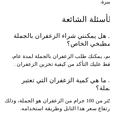
كبيرة.
الأسئلة الشائعة
1. هل يمكنني شراء الزعفران بالجملة
لمطبخي الخاص؟
نعم، يمكنك طلب الزعفران بالجملة لمدة عام،
فقط عليك التأكد من كيفية تخزين الزعفران .
2. ما هي كمية الزعفران التي تعتبر
جملة؟
أكثر من 100 جرام من الزعفران هو الجملة، وذلك
لارتفاع سعر هذا التابل وطريقة استخدامه.