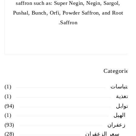
saffron such as: Super Negin, Negin, Sargol,
Pushal, Bunch, Orfi, Powder Saffron, and Root
Saffron.
Categories
اقتباسات
(1)
التغذية
(1)
التوابل
(94)
الهيل
(1)
زعفران
(93)
سعر الزعفران
(28)