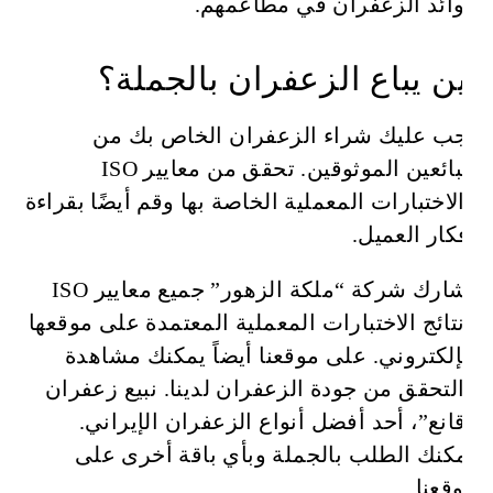
فوائد الزعفران في مطاعمهم.
أين يباع الزعفران بالجملة؟
يجب عليك شراء الزعفران الخاص بك من
البائعين الموثوقين. تحقق من معايير ISO
والاختبارات المعملية الخاصة بها وقم أيضًا بقراءة
أفكار العميل.
تشارك شركة “ملكة الزهور” جميع معايير ISO
ونتائج الاختبارات المعملية المعتمدة على موقعها
الإلكتروني. على موقعنا أيضاً يمكنك مشاهدة
والتحقق من جودة الزعفران لدينا. نبيع زعفران
“قانع”، أحد أفضل أنواع الزعفران الإيراني.
يمكنك الطلب بالجملة وبأي باقة أخرى على
موقعنا.