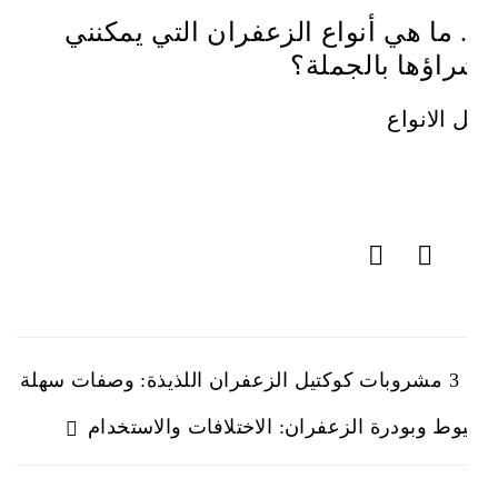
3. ما هي أنواع الزعفران التي يمكنني
شراؤها بالجملة؟
كل الانواع
3 مشروبات كوكتيل الزعفران اللذيذة: وصفات سهلة
خيوط وبودرة الزعفران: الاختلافات والاستخدام