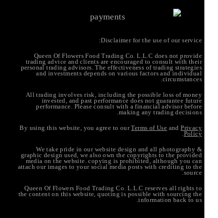
Disclaimer for the use of our service:
Queen Of Flowers Food Trading Co. L.L.C does not provide
trading advice and clients are encouraged to consult with their
personal trading advisors. The effectiveness of trading strategies
and investments depends on various factors and individual
circumstances.
All trading involves risk, including the possible loss of money
invested, and past performance does not guarantee future
performance. Please consult with a financial advisor before
making any trading decisions.
By using this website, you agree to our
Terms of Use
and
Privacy
.
Policy
We take pride in our website design and all photography &
graphic design used, we also own the copyrights to the provided
media on the website. copying is prohibited, although you can
attach our images to your social media posts with crediting to the
source.
Queen Of Flowers Food Trading Co. L.L.C reserves all rights to
the content on this website, quoting is possible with sourcing the
information back to us.