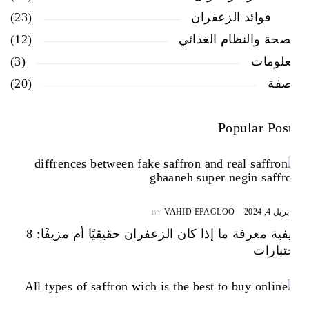
فوائد الزعفران
(23)
الصحة والنظام الغذائي
(12)
معلومات
(3)
وصفة
(20)
Popular Posts
أبريل 4, 2024
VAHID EPAGLOO
BY
كيفية معرفة ما إذا كان الزعفران حقيقيًا أم مزيفًا: 8
اختبارات