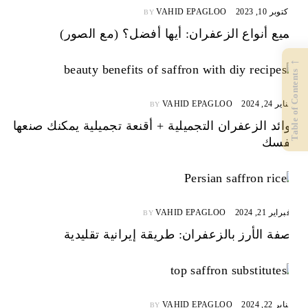
أكتوبر 10, 2023
VAHID EPAGLOO
BY
جميع أنواع الزعفران: أيها أفضل؟ (مع الصور)
←
Table of Contents
يناير 24, 2024
VAHID EPAGLOO
BY
فوائد الزعفران التجميلية + أقنعة تجميلية يمكنك صنعها
بنفسك
فبراير 21, 2024
VAHID EPAGLOO
BY
وصفة الأرز بالزعفران: طريقة إيرانية تقليدية
يناير 22, 2024
VAHID EPAGLOO
BY