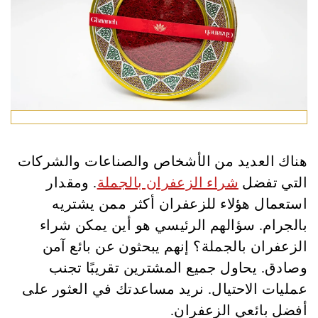
هناك العديد من الأشخاص والصناعات والشركات
التي تفضل
شراء الزعفران بالجملة
. ومقدار
استعمال هؤلاء للزعفران أكثر ممن يشتريه
بالجرام. سؤالهم الرئيسي هو أين يمكن شراء
الزعفران بالجملة؟ إنهم يبحثون عن بائع آمن
وصادق. يحاول جميع المشترين تقريبًا تجنب
عمليات الاحتيال. نريد مساعدتك في العثور على
أفضل بائعي الزعفران.