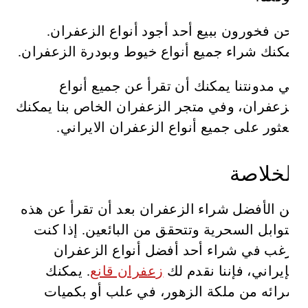
نحن فخورون ببيع أحد أجود أنواع الزعفران.
يمكنك شراء جميع أنواع خيوط وبودرة الزعفران.
في مدونتنا يمكنك أن تقرأ عن جميع أنواع
الزعفران، وفي متجر الزعفران الخاص بنا يمكنك
العثور على جميع أنواع الزعفران الايراني.
الخلاصة
من الأفضل شراء الزعفران بعد أن تقرأ عن هذه
التوابل السحرية وتتحقق من البائعين. إذا كنت
ترغب في شراء أحد أفضل أنواع الزعفران
الإيراني، فإننا نقدم لك
زعفران قانع
. يمكنك
شرائه من ملكة الزهور، في علب أو بكميات