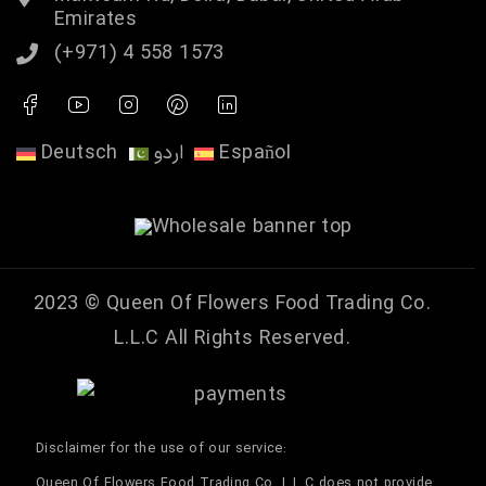
Emirates
(+971) 4 558 1573
Deutsch
اردو
Español
2023 ©
Queen Of Flowers Food Trading Co.
L.L.C
All Rights Reserved.
Disclaimer for the use of our service:
Queen Of Flowers Food Trading Co. L.L.C does not provide