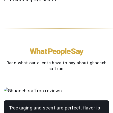
Promoting eye health
What People Say
Read what our clients have to say about ghaaneh
saffron.
"Packaging and scent are perfect, flavor is