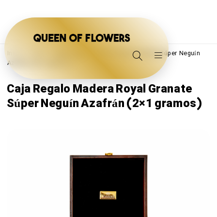
Inicio
/
Other
/
Caja Regalo Madera Royal Granate Súper Neguín
Azafrán (2×1 gramos)
Caja Regalo Madera Royal Granate
Súper Neguín Azafrán (2×1 gramos)