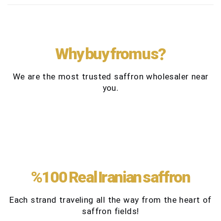
vende por gramo o en grandes cantidades por peso!
Why buy from us?
We are the most trusted saffron wholesaler near
you.
%100 Real Iranian saffron
Each strand traveling all the way from the heart of
saffron fields!