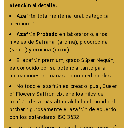
atención al detalle.
Azafrán
totalmente natural, categoría
premium 1
Azafrán Probado
en laboratorio, altos
niveles de Safranal (aroma), picocrocina
(sabor) y crocina (color)
El azafrán premium, grado Súper Neguín,
es conocido por su potencia tanto para
aplicaciones culinarias como medicinales.
No todo el azafrán es creado igual, Queen
of Flowers Saffron obtiene los hilos de
azafrán de la más alta calidad del mundo al
probar rigurosamente el azafrán de acuerdo
con los estándares ISO 3632.