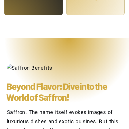
Beyond Flavor: Dive into the
World of Saffron!
Saffron. The name itself evokes images of
luxurious dishes and exotic cuisines. But this