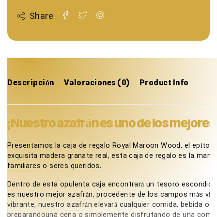
Share
Descripción
Valoraciones (0)
Product Info
¡Nuestro azafrán es uno de los mejore
Presentamos la caja de regalo Royal Maroon Wood, el epítome 
exquisita madera granate real, esta caja de regalo es la man
familiares o seres queridos.
Dentro de esta opulenta caja encontrará un tesoro escondido l
es nuestro mejor azafrán, procedente de los campos más vírg
vibrante, nuestro azafrán elevará cualquier comida, bebida o 
preparandouna cena o simplemente disfrutando de una comida