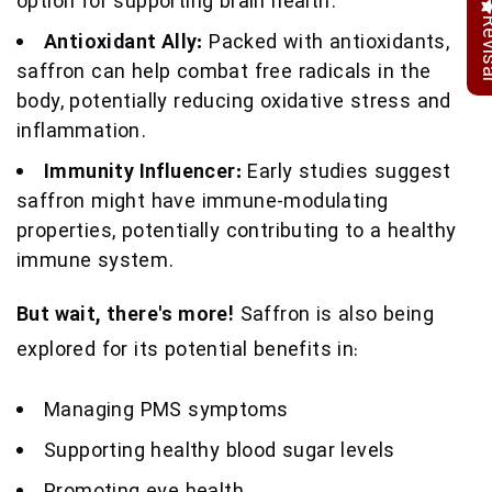
option for supporting brain health.
Revi
Antioxidant Ally:
Packed with antioxidants,
saffron can help combat free radicals in the
body, potentially reducing oxidative stress and
inflammation.
Immunity Influencer:
Early studies suggest
saffron might have immune-modulating
properties, potentially contributing to a healthy
immune system.
But wait, there's more!
Saffron is also being
explored for its potential benefits in:
Managing PMS symptoms
Supporting healthy blood sugar levels