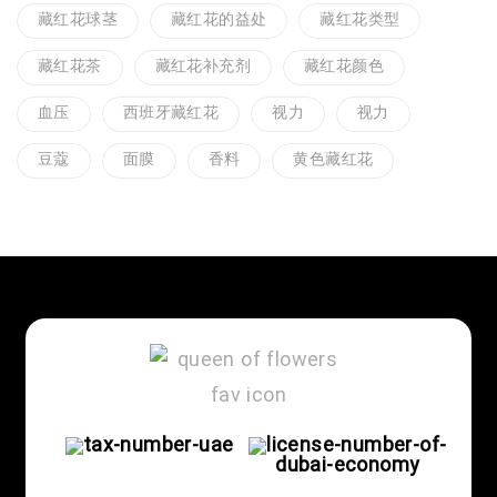
藏红花球茎
藏红花的益处
藏红花类型
藏红花茶
藏红花补充剂
藏红花颜色
血压
西班牙藏红花
视力
视力
豆蔻
面膜
香料
黄色藏红花