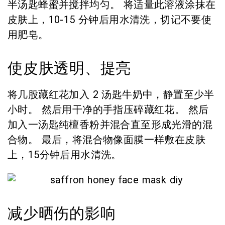
半汤匙蜂蜜并搅拌均匀。 将适量此溶液涂抹在
皮肤上，10-15 分钟后用水清洗，切记不要使
用肥皂。
使皮肤透明、提亮
将几股藏红花加入 2 汤匙牛奶中，静置至少半
小时。 然后用干净的手指压碎藏红花。 然后
加入一汤匙纯檀香粉并混合直至形成光滑的混
合物。 最后，将混合物像面膜一样敷在皮肤
上，15分钟后用水清洗。
减少晒伤的影响