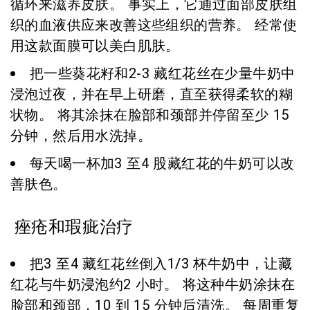
循环来滋养皮肤。 事实上，它通过面部皮肤组
织的血液供应来改善这些组织的营养。 经常使
用这款面膜可以美白肌肤。
把一些葵花籽和2-3 藏红花丝在少量牛奶中
浸泡过夜，并在早上研磨，直至获得柔软的糊
状物。 将其涂抹在脸部和颈部并停留至少 15
分钟，然后用水洗掉。
每天喝一杯加3 至4 股藏红花的牛奶可以改
善肤色。
痤疮和瑕疵治疗
把3 至4 藏红花丝倒入1/3 杯牛奶中，让藏
红花与牛奶浸泡约2 小时。 将这种牛奶涂抹在
脸部和颈部，10 到 15 分钟后清洗。 每周重复