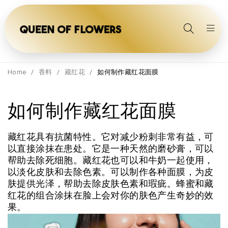
Home
/
香料
/
藏红花
/
如何制作藏红花面膜
如何制作藏红花面膜
藏红花具有抗菌特性。它对减少粉刺非常有益，可
以直接涂抹在患处。它是一种天然的磨砂膏，可以
帮助去除死细胞。藏红花也可以和牛奶一起使用，
以淡化皮肤和去除色素。可以制作各种面膜，为皮
肤提供光泽，帮助去除皮肤色素和瑕疵。蜂蜜和藏
红花的组合涂抹在脸上会对你的肤色产生奇妙的效
果。