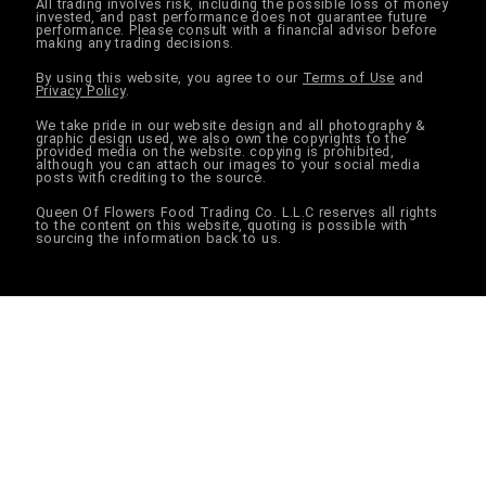
All trading involves risk, including the possible loss of money
invested, and past performance does not guarantee future
performance. Please consult with a financial advisor before
making any trading decisions.
By using this website, you agree to our
Terms of Use
and
Privacy Policy
.
We take pride in our website design and all photography &
graphic design used, we also own the copyrights to the
provided media on the website. copying is prohibited,
although you can attach our images to your social media
posts with crediting to the source.
Queen Of Flowers Food Trading Co. L.L.C reserves all rights
to the content on this website, quoting is possible with
sourcing the information back to us.