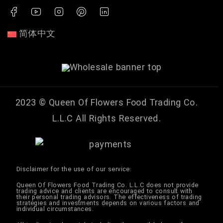
简体中文
2023 ©
Queen Of Flowers Food Trading Co.
L.L.C
All Rights Reserved.
Disclaimer for the use of our service:
Queen Of Flowers Food Trading Co. L.L.C does not provide
trading advice and clients are encouraged to consult with
their personal trading advisors. The effectiveness of trading
strategies and investments depends on various factors and
individual circumstances.