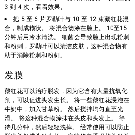
3 到 4 次，看看效果。
把 5 至 6 片罗勒叶与 10 至 12 束藏红花混
合，制成糊状。 将混合物涂在脸上。 10至15
分钟后用冷水清洗。 细菌会导致脸上出现粉刺
和粉刺，罗勒叶可以清洁皮肤，这种混合物有
助于消除粉刺和粉刺。
发膜
藏红花可以治疗脱发，因为它含有大量抗氧化
剂，可以促进头发生长。 将一些藏红花浸泡在
牛奶中，加入甘草粉。 然后搅拌均匀直至光
滑。 将这种混合物涂抹在头皮和头发上。 等
待几分钟，然后轻轻洗掉。 经常使用可以防止