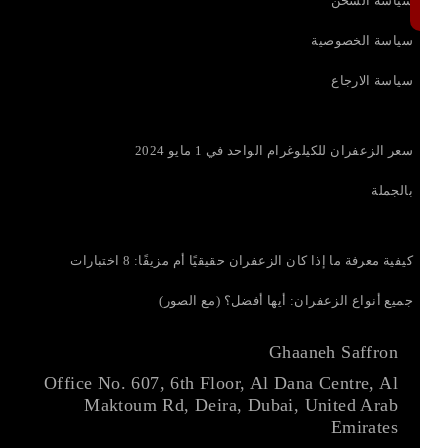
سياسة الشحن
سياسة الخصوصية
سياسة الارجاع
سعر الزعفران للكيلوغرام الواحد في 1 مايو 2024
بالجملة
كيفية معرفة ما إذا كان الزعفران حقيقيًا أم مزيفًا: 8 اختبارات
جميع أنواع الزعفران: أيها أفضل؟ (مع الصور)
Ghaaneh Saffron
Office No. 607, 6th Floor, Al Dana Centre, Al
Maktoum Rd, Deira, Dubai, United Arab
Emirates