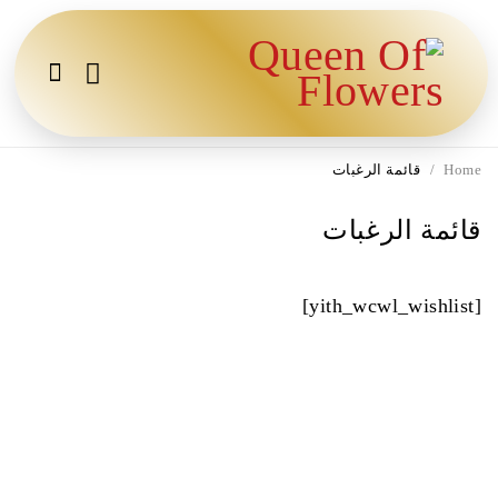
Home
/
قائمة الرغبات
قائمة الرغبات
[yith_wcwl_wishlist]