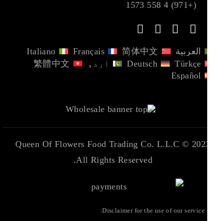
(+971) 4 558 1573
العربية
简体中文
Français
Italiano
Türkçe
Deutsch
اردو
繁體中文
Español
Queen Of Flowers Food Trading Co. L.L.C
2023 ©
All Rights Reserved.
Disclaimer for the use of our service: