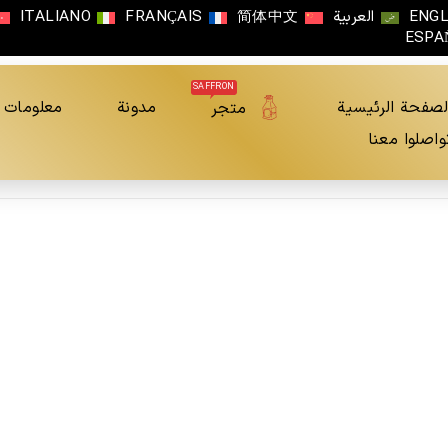
ENGL
العربية
简体中文
FRANÇAIS
ITALIANO
ESPA
SAFFRON
لصفحة الرئيسية
مدونة
معلومات ع
متجر
واصلوا معنا