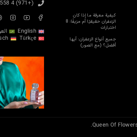
(+971) 4 558 1573
كيفية معرفة ما إذا كان
الزعفران حقيقيًا أم مزيفًا: 8
اختبارات
English
العر
sch
Türkçe
جميع أنواع الزعفران: أيها
أفضل؟ (مع الصور)
Queen Of Flowers