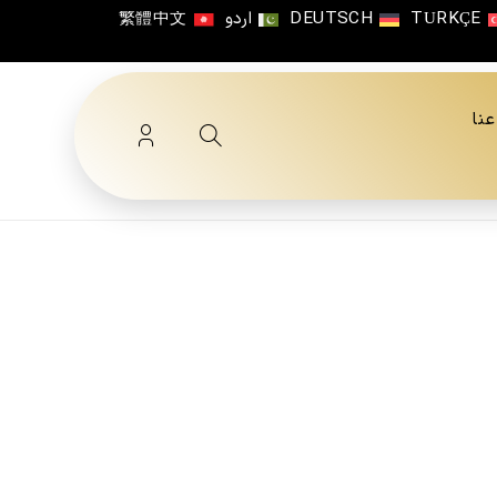
TÜRKÇE
DEUTSCH
اردو
繁體中文
نا