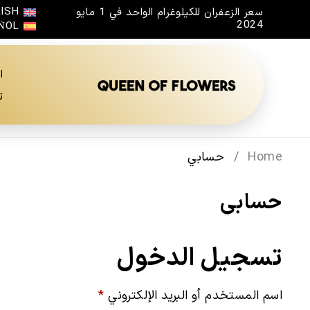
ISH
سعر الزعفران للكيلوغرام الواحد في 1 مايو
2024
ÑOL
ا
ت
Home
/
حسابي
حسابي
تسجيل الدخول
اسم المستخدم أو البريد الإلكتروني
*